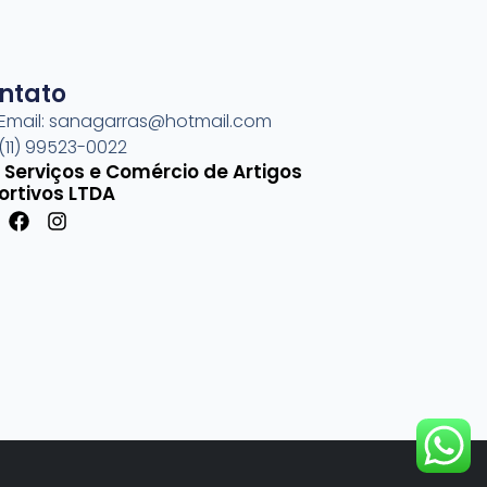
ntato
Email: sanagarras@hotmail.com
(11) 99523-0022
 Serviços e Comércio de Artigos
ortivos LTDA