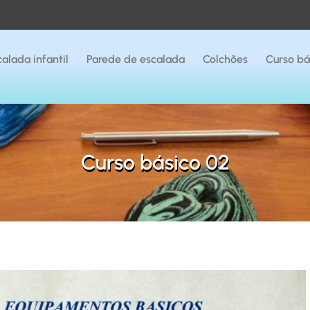
alada infantil
Parede de escalada
Colchões
Curso bá
Curso básico 02