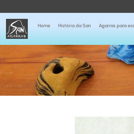
Home
História da San
Agarras para esc