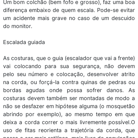
Um bom colchão (bem fofo e grosso), faz uma boa
diferença embaixo de quem escala. Pode-se evitar
um acidente mais grave no caso de um descuido
do monitor.
Escalada guiada
As costuras, que o guia (escalador que vai a frente)
vai colocando para sua segurança, não devem
pelo seu número e colocação, desenvolver atrito
na corda, ou forçá-la contra quinas de pedras ou
bordas agudas onde possa sofrer danos. As
costuras devem também ser montadas de modo a
não se desfazer em hipótese alguma (o mosquetão
abrindo por exemplo), ao mesmo tempo em que
deixa a corda correr o mais livremente possível.O
uso de fitas reorienta a trajetória da corda, que