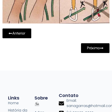
Anterior
Próximo
Contato
Links
Sobre
Email:
Home
sanagarras@hotmail.c
História da